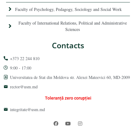
Faculty of Psychology, Pedagogy, Sociology and Social Work
Faculty of International Relations, Political and Administrative
Sciences
Contacts
+373 22 244 810
9:00 - 17:00
Universitatea de Stat din Moldova str. Alexei Mateevici 60, MD-2009
rector@usm.md
Toleranță zero corupției
integritate@usm.md