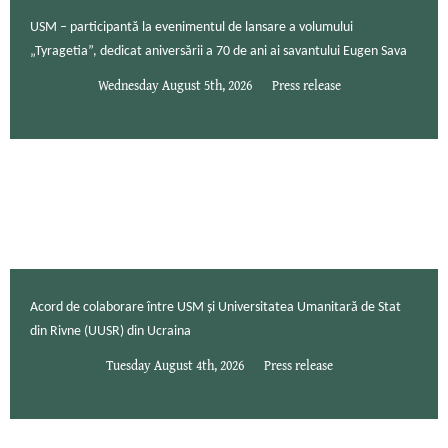
USM – participantă la evenimentul de lansare a volumului
„Tyragetia”, dedicat aniversării a 70 de ani ai savantului Eugen Sava
Wednesday August 5th, 2026
Press release
Acord de colaborare între USM și Universitatea Umanitară de Stat
din Rivne (UUSR) din Ucraina
Tuesday August 4th, 2026
Press release