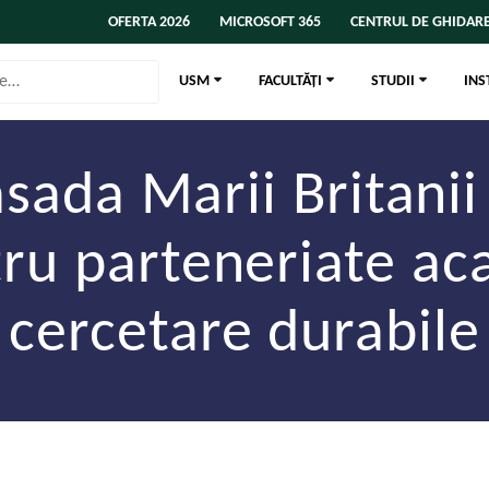
OFERTA 2026
MICROSOFT 365
CENTRUL DE GHIDARE
USM
FACULTĂȚI
STUDII
INS
ada Marii Britanii
tru parteneriate ac
cercetare durabile