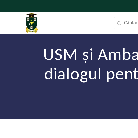
USM și Ambas
dialogul pen