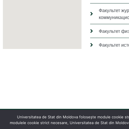
Факультет жу
коммуникацио
Факультет фи
Факультет ис
Universitatea de Stat din Moldova folosește module cookie stric
modulele cookie strict necesare, Universitatea de Stat din Moldova