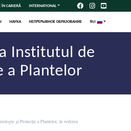
 ÎN CARIERĂ
INTERNATIONAL
Ы
НАУКА
НЕПРЕРЫВНОЕ ОБРАЗОВАНИЕ
RU:
a Institutul de
e a Plantelor
iologie și Protecție a Plantelor, în vederea