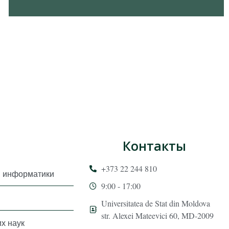
Контакты
+373 22 244 810
и информатики
9:00 - 17:00
Universitatea de Stat din Moldova
str. Alexei Mateevici 60, MD-2009
х наук