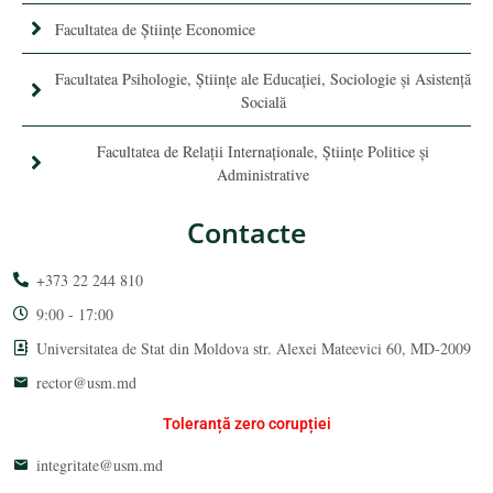
Facultatea de Științe Economice
Facultatea Psihologie, Ştiinţe ale Educaţiei, Sociologie și Asistență
Socială
Facultatea de Relaţii Internaţionale, Ştiinţe Politice şi
Administrative
Contacte
+373 22 244 810
9:00 - 17:00
Universitatea de Stat din Moldova str. Alexei Mateevici 60, MD-2009
rector@usm.md
Toleranță zero corupției
integritate@usm.md