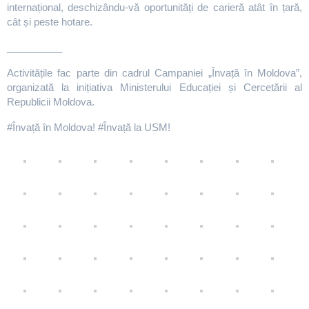
internațional, deschizându-vă oportunități de carieră atât în țară,
cât și peste hotare.
__________
Activitățile fac parte din cadrul Campaniei „Învață în Moldova”,
organizată la inițiativa Ministerului Educației și Cercetării al
Republicii Moldova.
#Învață în Moldova! #Învață la USM!