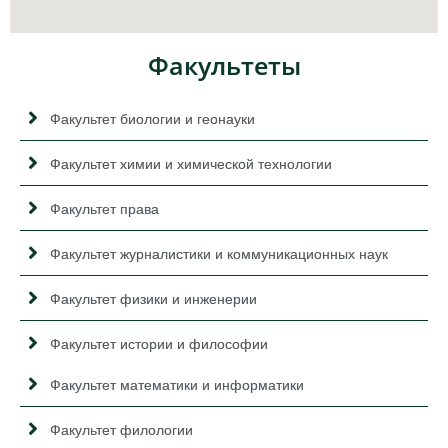
Факультеты
Факультет биологии и геонауки
Факультет химии и химической технологии
Факультет права
Факультет журналистики и коммуникационных наук
Факультет физики и инженерии
Факультет истории и философии
Факультет математики и информатики
Факультет филологии