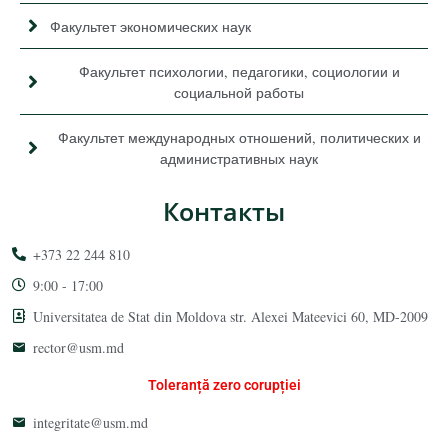
Факультет экономических наук
Факультет психологии, педагогики, социологии и
социальной работы
Факультет международных отношений, политических и
административных наук
Контакты
+373 22 244 810
9:00 - 17:00
Universitatea de Stat din Moldova str. Alexei Mateevici 60, MD-2009
rector@usm.md
Toleranță zero corupției
integritate@usm.md