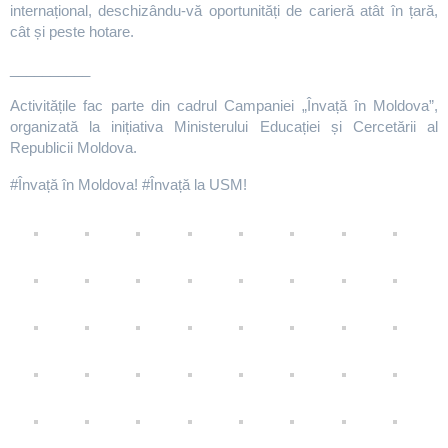
internațional, deschizându-vă oportunități de carieră atât în țară,
cât și peste hotare.
__________
Activitățile fac parte din cadrul Campaniei „Învață în Moldova”,
organizată la inițiativa Ministerului Educației și Cercetării al
Republicii Moldova.
#Învață în Moldova! #Învață la USM!