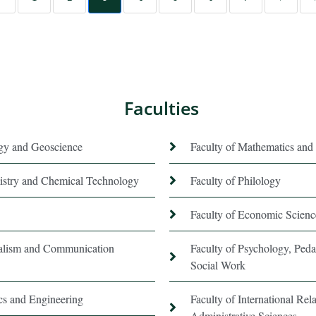
Faculties
ogy and Geoscience
Faculty of Mathematics and 
istry and Chemical Technology
Faculty of Philology
Faculty of Economic Scienc
nalism and Communication
Faculty of Psychology, Ped
Social Work
ics and Engineering
Faculty of International Rela
Administrative Sciences