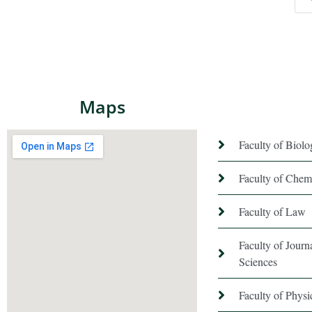
Maps
Faculty of Biol
Faculty of Chem
Faculty of Law
Faculty of Jour
Sciences
Faculty of Phys