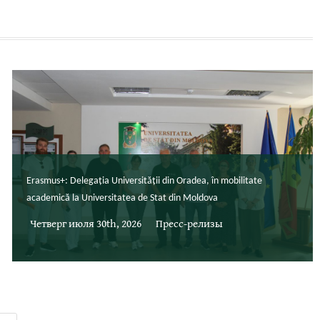
Erasmus+: Delegația Universității din Oradea, în mobilitate
academică la Universitatea de Stat din Moldova
Четверг июля 30th, 2026
Пресс-релизы