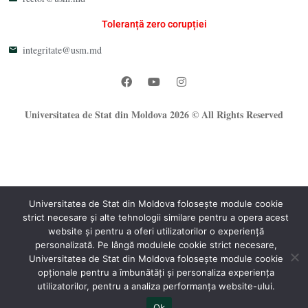
Toleranță zero corupției
integritate@usm.md
Universitatea de Stat din Moldova 2026 © All Rights Reserved
Universitatea de Stat din Moldova folosește module cookie
strict necesare și alte tehnologii similare pentru a opera acest
®
website și pentru a oferi utilizatorilor o experiență
Oficiul Programare Web al USM
personalizată. Pe lângă modulele cookie strict necesare,
Universitatea de Stat din Moldova folosește module cookie
opționale pentru a îmbunătăți și personaliza experiența
utilizatorilor, pentru a analiza performanța website-ului.
Ok