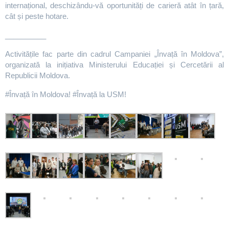
internațional, deschizându-vă oportunități de carieră atât în țară,
cât și peste hotare.
__________
Activitățile fac parte din cadrul Campaniei „Învață în Moldova”,
organizată la inițiativa Ministerului Educației și Cercetării al
Republicii Moldova.
#Învață în Moldova! #Învață la USM!