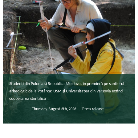
Studenți din Polonia și Republica Moldova, în premieră pe șantierul
arheologic de la Potârca: USM și Universitatea din Varșovia extind
cooperarea științifică
Thursday August 6th, 2026
Press release