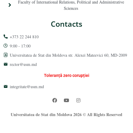
Faculty of International Relations, Political and Administrative
Sciences
Contacts
+373 22 244 810
9:00 - 17:00
Universitatea de Stat din Moldova str. Alexei Mateevici 60, MD-2009
rector@usm.md
Toleranță zero corupției
integritate@usm.md
Universitatea de Stat din Moldova 2026 © All Rights Reserved