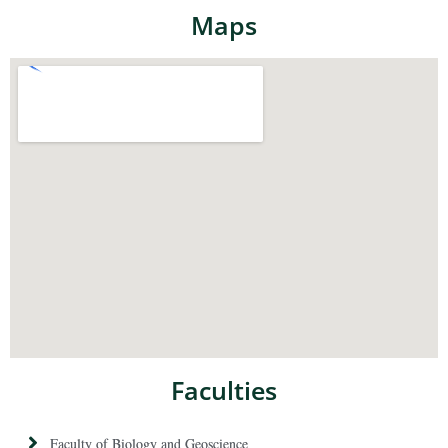
Maps
Faculties
Faculty of Biology and Geoscience