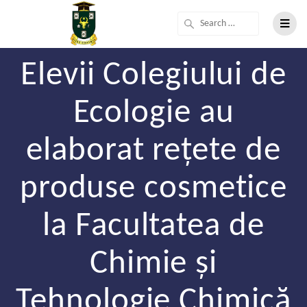
Elevii Colegiului de
Ecologie au
elaborat rețete de
produse cosmetice
la Facultatea de
Chimie și
Tehnologie Chimică