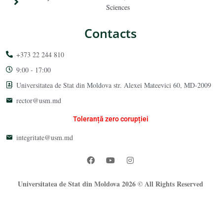
Sciences
Contacts
+373 22 244 810
9:00 - 17:00
Universitatea de Stat din Moldova str. Alexei Mateevici 60, MD-2009
rector@usm.md
Toleranță zero corupției
integritate@usm.md
Universitatea de Stat din Moldova 2026 © All Rights Reserved