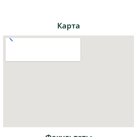
Карта
Факультеты