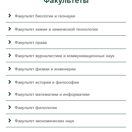
Факультет биологии и геонауки
Факультет химии и химической технологии
Факультет права
Факультет журналистики и коммуникационных наук
Факультет физики и инженерии
Факультет истории и философии
Факультет математики и информатики
Факультет филологии
Факультет экономических наук