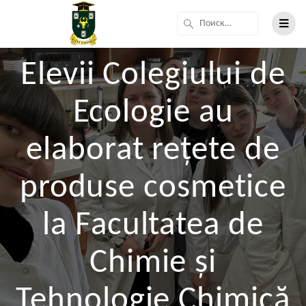
Elevii Colegiului de
Ecologie au
elaborat rețete de
produse cosmetice
la Facultatea de
Chimie și
Tehnologie Chimică