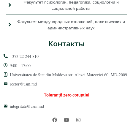
Факультет психологии, педагогики, социологии и
социальной работы
Факультет международных отношений, политических и
административных наук
Контакты
+373 22 244 810
9:00 - 17:00
Universitatea de Stat din Moldova str. Alexei Mateevici 60, MD-2009
rector@usm.md
Toleranță zero corupției
integritate@usm.md