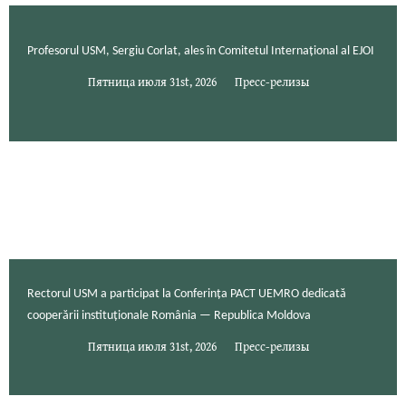
Profesorul USM, Sergiu Corlat, ales în Comitetul Internațional al EJOI
Пятница июля 31st, 2026
Пресс-релизы
Rectorul USM a participat la Conferința PACT UEMRO dedicată
cooperării instituționale România — Republica Moldova
Пятница июля 31st, 2026
Пресс-релизы