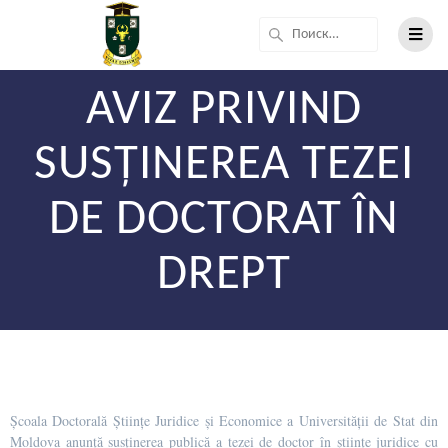
AVIZ PRIVIND
SUSȚINEREA TEZEI
DE DOCTORAT ÎN
DREPT
Școala Doctorală Științe Juridice și Economice a Universității de Stat din
Moldova anunță susținerea publică a tezei de doctor în științe juridice cu