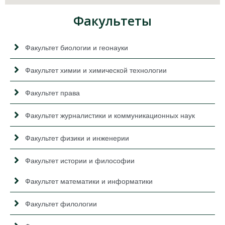
Факультеты
Факультет биологии и геонауки
Факультет химии и химической технологии
Факультет права
Факультет журналистики и коммуникационных наук
Факультет физики и инженерии
Факультет истории и философии
Факультет математики и информатики
Факультет филологии