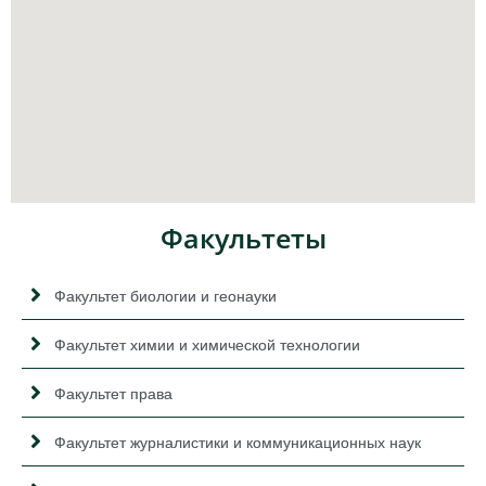
Факультеты
Факультет биологии и геонауки
Факультет химии и химической технологии
Факультет права
Факультет журналистики и коммуникационных наук