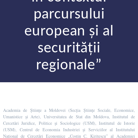
parcursului
european și al
securității
regionale”
Academia de Științe a Moldovei (Secția Științe Sociale, Economice,
Umanistice și Arte), Universitatea de Stat din Moldova, Institutul de
Cercetări Juridice, Politice și Sociologice (USM), Institutul de Istorie
(USM), Centrul de Economia Industriei și Serviciilor al Institutului
Național de Cercetări Economice „Costin C. Kirițescu” al Academiei