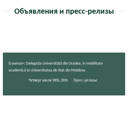
Объявления и пресс-релизы
Erasmus+: Delegația Universității din Oradea, în mobilitate
academică la Universitatea de Stat din Moldova
Четверг июля 30th, 2026
Пресс-релизы