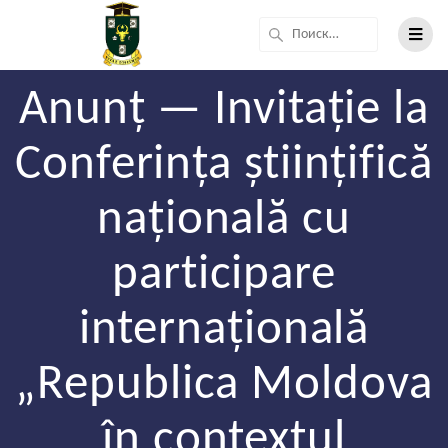
Anunț — Invitație la
Conferința științifică
națională cu
participare
internațională
„Republica Moldova
în contextul