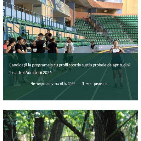
Candidații la programele cu profil sportiv susțin probele de aptitudini
în cadrul Admiterii 2026
Четверг августа 6th, 2026
Пресс-релизы