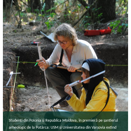
Studenți din Polonia și Republica Moldova, în premieră pe șantierul
arheologic de la Potârca: USM și Universitatea din Varșovia extind