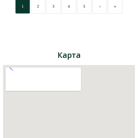
1
2
3
4
5
›
»
Карта