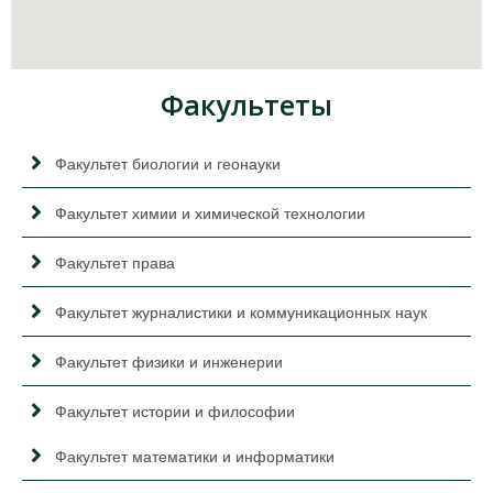
Факультеты
Факультет биологии и геонауки
Факультет химии и химической технологии
Факультет права
Факультет журналистики и коммуникационных наук
Факультет физики и инженерии
Факультет истории и философии
Факультет математики и информатики