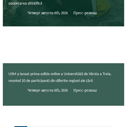
cooperarea științifică
Четверг августа 6th, 2026
Пресс-релизы
USM a lansat prima ediție online a Universității de Vârsta a Treia,
reunind 20 de participanți din diferite regiuni ale țării
Четверг августа 6th, 2026
Пресс-релизы