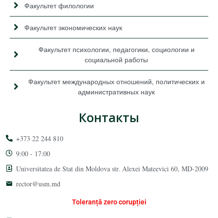
Факультет филологии
Факультет экономических наук
Факультет психологии, педагогики, социологии и
социальной работы
Факультет международных отношений, политических и
административных наук
Контакты
+373 22 244 810
9:00 - 17:00
Universitatea de Stat din Moldova str. Alexei Mateevici 60, MD-2009
rector@usm.md
Toleranță zero corupției