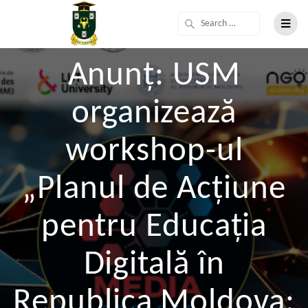
Anunț: USM
organizează
workshop-ul
„Planul de Acțiune
pentru Educația
Digitală în
Republica Moldova: