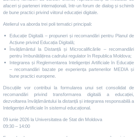
afaceri și parteneri internaționali, într-un forum de dialog și schimb
de bune practici privind viitorul educației digitale.
Atelierul va aborda trei poli tematici principali:
Educație Digitală – propuneri și recomandări pentru Planul de
Acțiune privind Educația Digitală;
Învățământul la Distanță și Microcalificările – recomandări
pentru îmbunătățirea cadrului regulator în Republica Moldova;
Integrarea și Reglementarea Inteligenței Artificiale în Educație
– recomandări bazate pe experiența partenerilor MEDIA și
bune practici europene.
Discuțiile vor contribui la formularea unui set consolidat de
recomandări privind transformarea digitală a educației,
dezvoltarea învățământului la distanță și integrarea responsabilă a
Inteligenței Artificiale în sistemul educațional.
09 iunie 2026 la Universitatea de Stat din Moldova
09:30 – 14:00