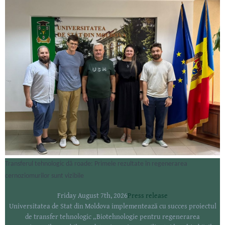
Transferul tehnologic dă roade: Primele rezultate în regenerarea
cernoziomurilor sunt vizibile
Friday August 7th, 2026
Press release
Universitatea de Stat din Moldova implementează cu succes proiectul
de transfer tehnologic „Biotehnologie pentru regenerarea