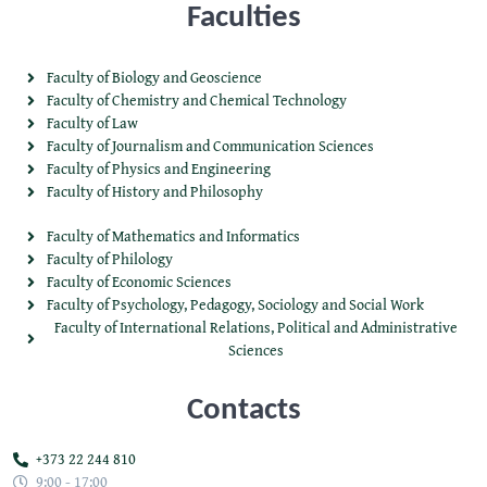
Faculties
Faculty of Biology and Geoscience
Faculty of Chemistry and Chemical Technology
Faculty of Law
Faculty of Journalism and Communication Sciences
Faculty of Physics and Engineering
Faculty of History and Philosophy
Faculty of Mathematics and Informatics
Faculty of Philology
Faculty of Economic Sciences
Faculty of Psychology, Pedagogy, Sociology and Social Work
Faculty of International Relations, Political and Administrative
Sciences
Contacts
+373 22 244 810
9:00 - 17:00