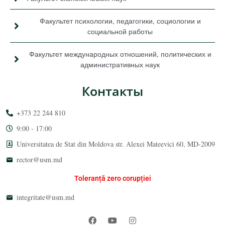
Факультет психологии, педагогики, социологии и
социальной работы
Факультет международных отношений, политических и
административных наук
Контакты
+373 22 244 810
9:00 - 17:00
Universitatea de Stat din Moldova str. Alexei Mateevici 60, MD-2009
rector@usm.md
Toleranță zero corupției
integritate@usm.md