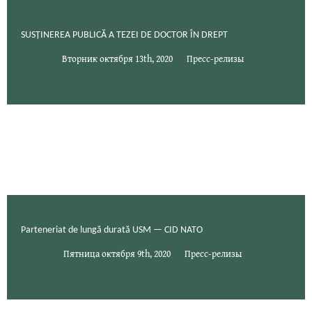
SUSȚINEREA PUBLICĂ A TEZEI DE DOCTOR ÎN DREPT
Вторник октября 13th, 2020
Пресс-релизы
Parteneriat de lungă durată USM — CID NATO
Пятница октября 9th, 2020
Пресс-релизы