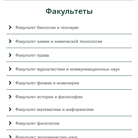
Факультеты
Факультет биологии и геонауки
Факультет химии и химической технологии
Факультет права
Факультет журналистики и коммуникационных наук
Факультет физики и инженерии
Факультет истории и философии
Факультет математики и информатики
Факультет филологии
Факультет экономических наук