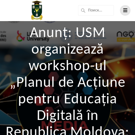
Anunț: USM
organizează
workshop-ul
„Planul de Acțiune
pentru Educația
Digitală în
Republica Moldova: