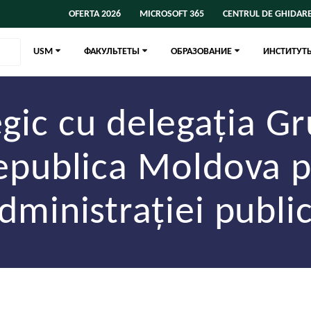
OFERTA 2026
MICROSOFT 365
CENTRUL DE GHIDARE
USM
ФАКУЛЬТЕТЫ
ОБРАЗОВАНИЕ
ИНСТИТУТ
egic cu delegația Gr
epublica Moldova p
dministrației publi