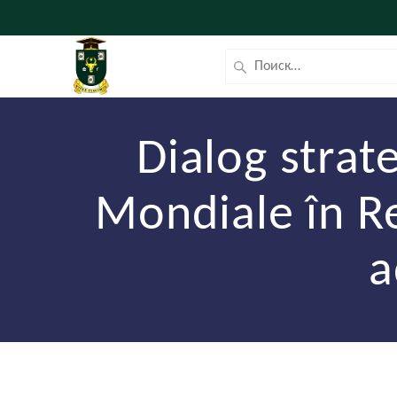
Dialog strat
Mondiale în R
a