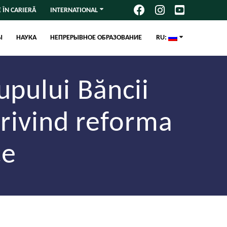
 ÎN CARIERĂ
INTERNATIONAL
Ы
НАУКА
НЕПРЕРЫВНОЕ ОБРАЗОВАНИЕ
RU:
upului Băncii
rivind reforma
ce