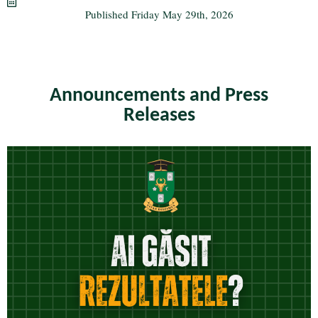
m
Published
Friday May 29th, 2026
Announcements and Press
Releases