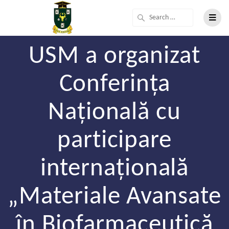
USM a organizat
Conferința
Națională cu
participare
internațională
„Materiale Avansate
în Biofarmaceutică