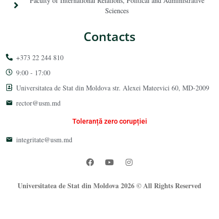
Faculty of International Relations, Political and Administrative
Sciences
Contacts
+373 22 244 810
9:00 - 17:00
Universitatea de Stat din Moldova str. Alexei Mateevici 60, MD-2009
rector@usm.md
Toleranță zero corupției
integritate@usm.md
Universitatea de Stat din Moldova 2026 © All Rights Reserved