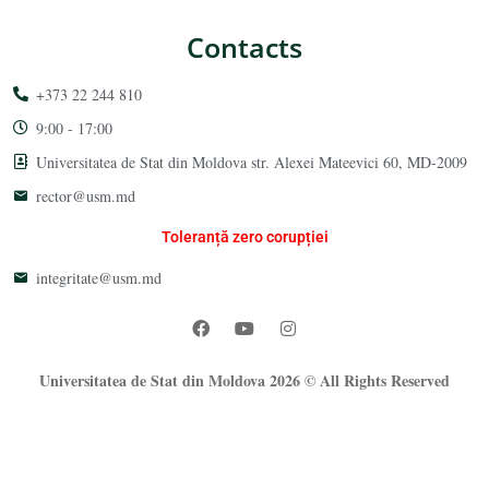
Contacts
+373 22 244 810
9:00 - 17:00
Universitatea de Stat din Moldova str. Alexei Mateevici 60, MD-2009
rector@usm.md
Toleranță zero corupției
integritate@usm.md
Universitatea de Stat din Moldova 2026 © All Rights Reserved