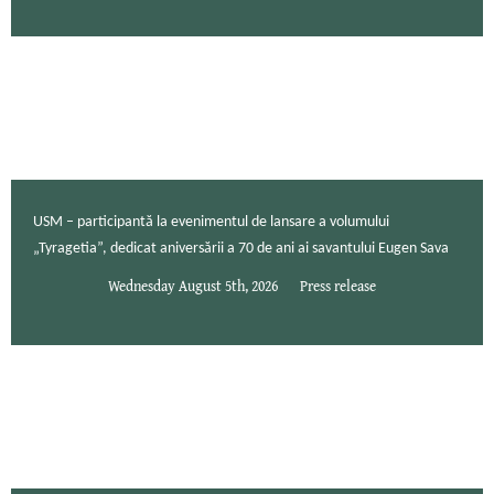
USM – participantă la evenimentul de lansare a volumului
„Tyragetia”, dedicat aniversării a 70 de ani ai savantului Eugen Sava
Wednesday August 5th, 2026
Press release