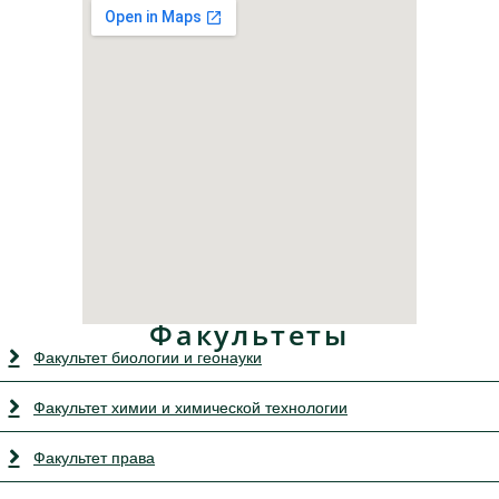
Факультеты
Факультет биологии и геонауки
Факультет химии и химической технологии
Факультет права