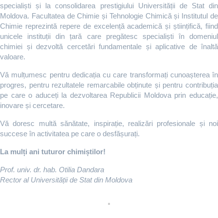
specialiști și la consolidarea prestigiului Universității de Stat din
Moldova. Facultatea de Chimie și Tehnologie Chimică și Institutul de
Chimie reprezintă repere de excelență academică și științifică, fiind
unicele instituții din țară care pregătesc specialiști în domeniul
chimiei și dezvoltă cercetări fundamentale și aplicative de înaltă
valoare.
Vă mulțumesc pentru dedicația cu care transformați cunoașterea în
progres, pentru rezultatele remarcabile obținute și pentru contribuția
pe care o aduceți la dezvoltarea Republicii Moldova prin educație,
inovare și cercetare.
Vă doresc multă sănătate, inspirație, realizări profesionale și noi
succese în activitatea pe care o desfășurați.
La mulți ani tuturor chimiștilor!
Prof. univ. dr. hab. Otilia Dandara
Rector al Universității de Stat din Moldova