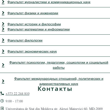
Факультет журналистики и коммуникационных наук
Факультет физики и инженерии
Факультет истории и философии
Факультет математики и информатики
Факультет филологии
Факультет экономических наук
Факультет психологии, педагогики, социологии и социальной
работы
Факультет международных отношений, политических и
административных наук
Контакты
+373 22 244 810
9:00 - 17:00
Universitatea de Stat din Moldova str. Alexei Mateevici 60, MD-2009