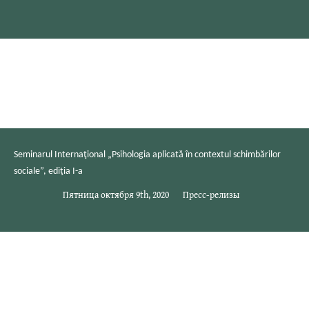
Seminarul Internaţional „Psihologia aplicată în contextul schimbărilor
sociale”, ediţia I-a
Пятница октября 9th, 2020
Пресс-релизы