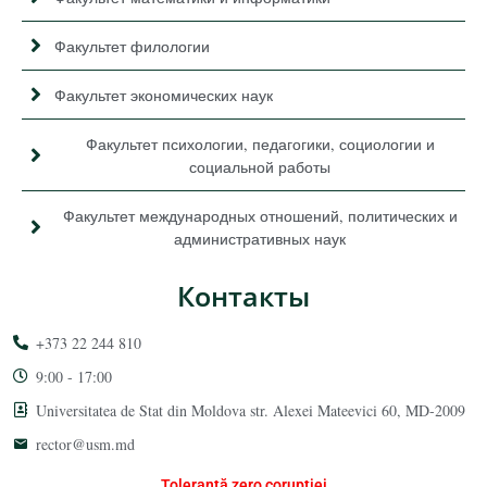
Факультет филологии
Факультет экономических наук
Факультет психологии, педагогики, социологии и
социальной работы
Факультет международных отношений, политических и
административных наук
Контакты
+373 22 244 810
9:00 - 17:00
Universitatea de Stat din Moldova str. Alexei Mateevici 60, MD-2009
rector@usm.md
Toleranță zero corupției