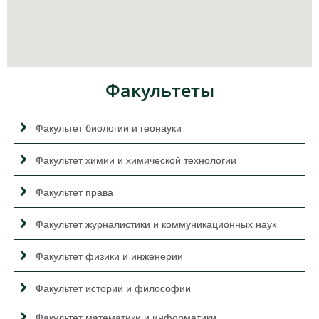
Факультеты
Факультет биологии и геонауки
Факультет химии и химической технологии
Факультет права
Факультет журналистики и коммуникационных наук
Факультет физики и инженерии
Факультет истории и философии
Факультет математики и информатики