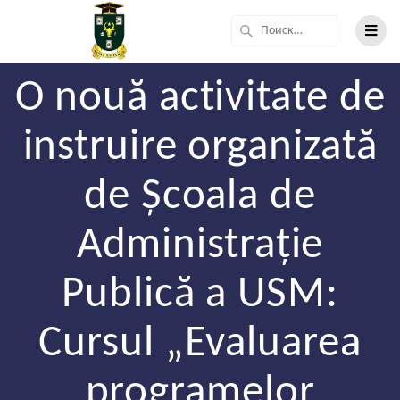
O nouă activitate de
instruire organizată
de Școala de
Administrație
Publică a USM:
Cursul „Evaluarea
programelor