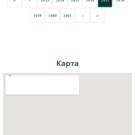
1459
1460
1461
›
»
Карта