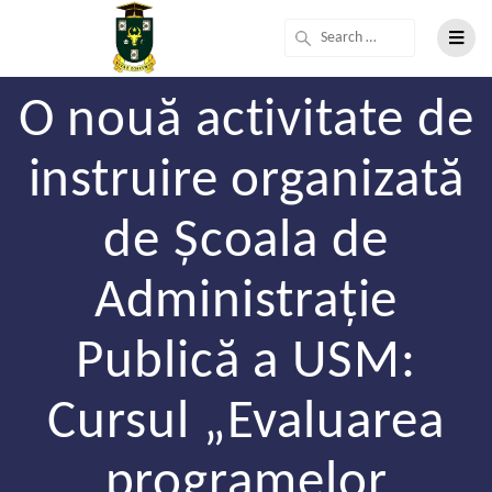
O nouă activitate de
instruire organizată
de Școala de
Administrație
Publică a USM:
Cursul „Evaluarea
programelor