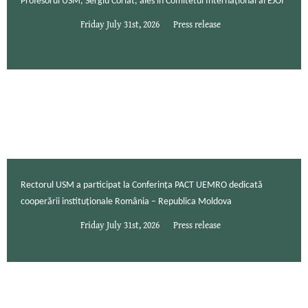
Profesorul USM, Sergiu Corlat, ales în Comitetul Internațional al EJOI
Friday July 31st, 2026
Press release
Rectorul USM a participat la Conferința PACT UEMRO dedicată
cooperării instituționale România – Republica Moldova
Friday July 31st, 2026
Press release