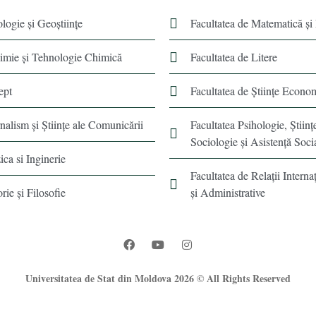
ologie și Geoștiințe
Facultatea de Matematică şi
himie şi Tehnologie Chimică
Facultatea de Litere
ept
Facultatea de Științe Econo
rnalism şi Ştiinţe ale Comunicării
Facultatea Psihologie, Ştiinţ
Sociologie și Asistență Soci
ica si Inginerie
Facultatea de Relaţii Internaţ
orie şi Filosofie
şi Administrative
Universitatea de Stat din Moldova 2026 © All Rights Reserved