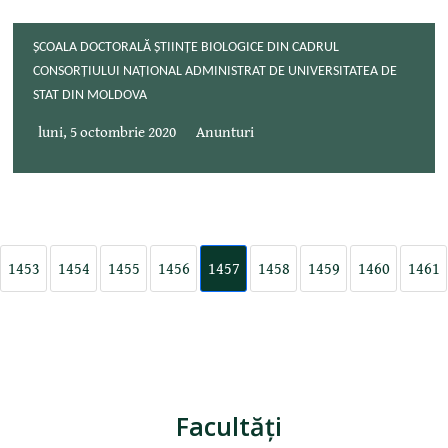
ȘCOALA DOCTORALĂ ȘTIINȚE BIOLOGICE DIN CADRUL
CONSORȚIULUI NAȚIONAL ADMINISTRAT DE UNIVERSITATEA DE
STAT DIN MOLDOVA
luni, 5 octombrie 2020
Anunturi
1453
1454
1455
1456
1457
1458
1459
1460
1461
Facultăţi