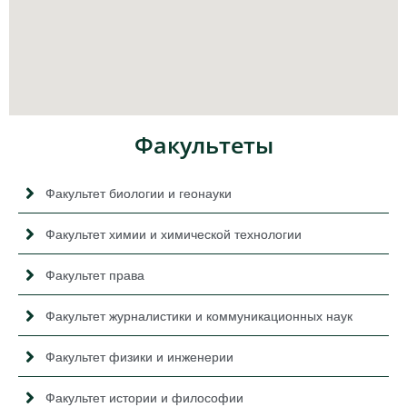
Факультеты
Факультет биологии и геонауки
Факультет химии и химической технологии
Факультет права
Факультет журналистики и коммуникационных наук
Факультет физики и инженерии
Факультет истории и философии