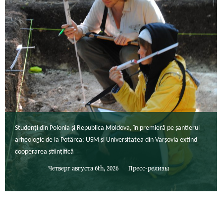
Studenți din Polonia și Republica Moldova, în premieră pe șantierul
arheologic de la Potârca: USM și Universitatea din Varșovia extind
cooperarea științifică
Четверг августа 6th, 2026
Пресс-релизы