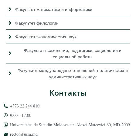
Факультет математики и информатики
Факультет филологии
Факультет экономических наук
Факультет психологии, педагогики, социологии и
социальной работы
Факультет международных отношений, политических и
административных наук
Контакты
+373 22 244 810
9:00 - 17:00
Universitatea de Stat din Moldova str. Alexei Mateevici 60, MD-2009
rector@usm.md