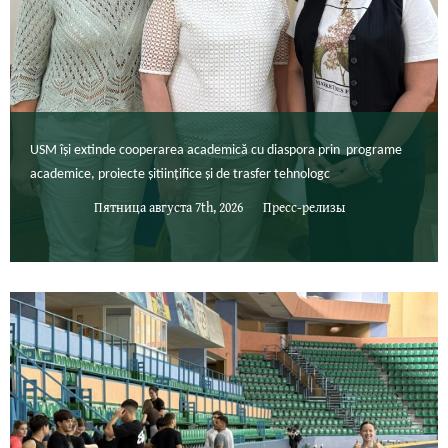
USM își extinde cooperarea academică cu diaspora prin programe
academice, proiecte șitiințifice și de trasfer tehnologc
Пятница августа 7th, 2026
Пресс-релизы