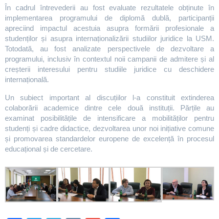
În cadrul întrevederii au fost evaluate rezultatele obținute în
implementarea programului de diplomă dublă, participanții
apreciind impactul acestuia asupra formării profesionale a
studenților și asupra internaționalizării studiilor juridice la USM.
Totodată, au fost analizate perspectivele de dezvoltare a
programului, inclusiv în contextul noii campanii de admitere și al
creșterii interesului pentru studiile juridice cu deschidere
internațională.
Un subiect important al discuțiilor l-a constituit extinderea
colaborării academice dintre cele două instituții. Părțile au
examinat posibilitățile de intensificare a mobilităților pentru
studenți și cadre didactice, dezvoltarea unor noi inițiative comune
și promovarea standardelor europene de excelență în procesul
educațional și de cercetare.