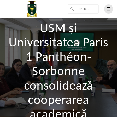
USM și
Universitatea Paris
1 Panthéon-
Sorbonne
consolidează
cooperarea
academică