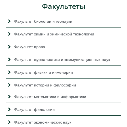
Факультеты
Факультет биологии и геонауки
Факультет химии и химической технологии
Факультет права
Факультет журналистики и коммуникационных наук
Факультет физики и инженерии
Факультет истории и философии
Факультет математики и информатики
Факультет филологии
Факультет экономических наук