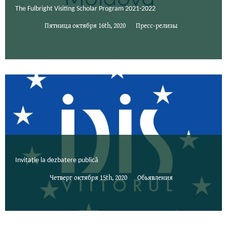
The Fulbright Visiting Scholar Program 2021-2022
Пятница октября 16th, 2020
Пресс-релизы
Invitație la dezbatere publică
Четверг октября 15th, 2020
Обьявления