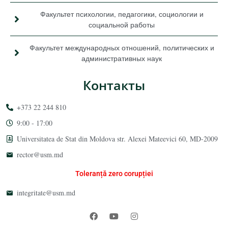
Факультет психологии, педагогики, социологии и
социальной работы
Факультет международных отношений, политических и
административных наук
Контакты
+373 22 244 810
9:00 - 17:00
Universitatea de Stat din Moldova str. Alexei Mateevici 60, MD-2009
rector@usm.md
Toleranță zero corupției
integritate@usm.md