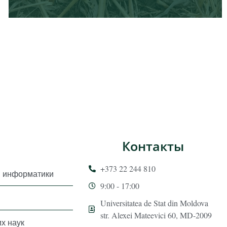
Контакты
+373 22 244 810
и информатики
9:00 - 17:00
Universitatea de Stat din Moldova
str. Alexei Mateevici 60, MD-2009
х наук