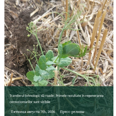
Transferul tehnologic dă roade: Primele rezultate în regenerarea
cernoziomurilor sunt vizibile
Пятница августа 7th, 2026
Пресс-релизы