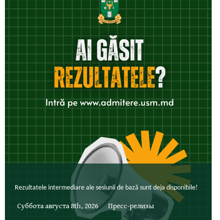
Rezultatele intermediare ale sesiunii de bază sunt deja disponibile!
Суббота августа 8th, 2026
Пресс-релизы