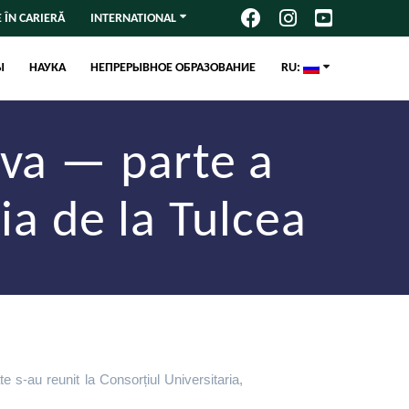
 ÎN CARIERĂ
INTERNATIONAL
Ы
НАУКА
НЕПРЕРЫВНОЕ ОБРАЗОВАНИЕ
RU:
ova — parte a
ia de la Tulcea
e s-au reunit la Consorțiul Universitaria,