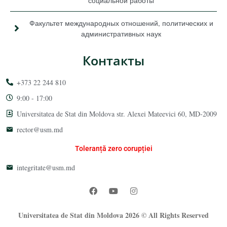
социальной работы
Факультет международных отношений, политических и
административных наук
Контакты
+373 22 244 810
9:00 - 17:00
Universitatea de Stat din Moldova str. Alexei Mateevici 60, MD-2009
rector@usm.md
Toleranță zero corupției
integritate@usm.md
Universitatea de Stat din Moldova 2026 © All Rights Reserved