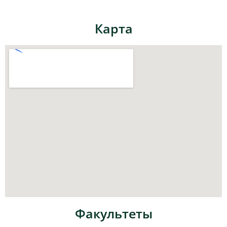
Карта
Факультеты