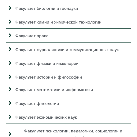
Факультет биологии и геонауки
Факультет химии и химической технологии
Факультет права
Факультет журналистики и коммуникационных наук
Факультет физики и инженерии
Факультет истории и философии
Факультет математики и информатики
Факультет филологии
Факультет экономических наук
Факультет психологии, педагогики, социологии и