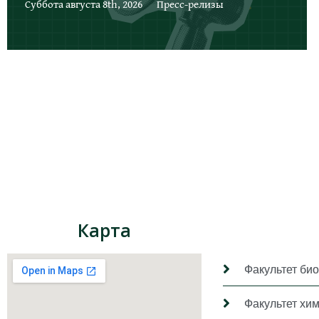
Суббота августа 8th, 2026
Пресс-релизы
Карта
Факультет био
Факультет хи