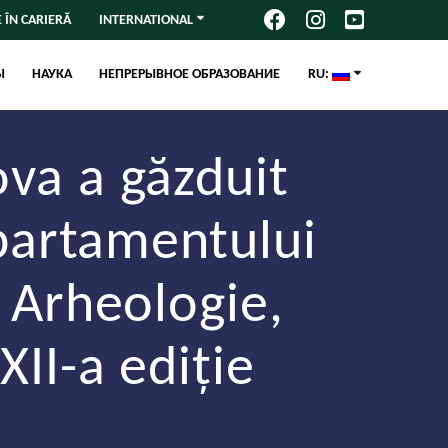
 ÎN CARIERĂ
INTERNATIONAL
Ы
НАУКА
НЕПРЕРЫВНОЕ ОБРАЗОВАНИЕ
RU:
ova a găzduit
Departamentului
i Arheologie,
XII-a ediție