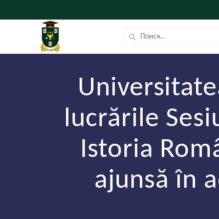
Universitate
lucrările Sesi
Istoria Româ
ajunsă în a