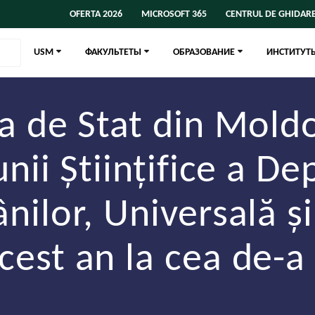
OFERTA 2026
MICROSOFT 365
CENTRUL DE GHIDARE
USM
ФАКУЛЬТЕТЫ
ОБРАЗОВАНИЕ
ИНСТИТУТ
a de Stat din Mold
unii Științifice a 
nilor, Universală ș
cest an la cea de-a 