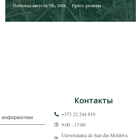
Пятница августа 7th, 2026
Пресс-релизы
Контакты
+373 22 244 810
и информатики
9:00 - 17:00
Universitatea de Stat din Moldova