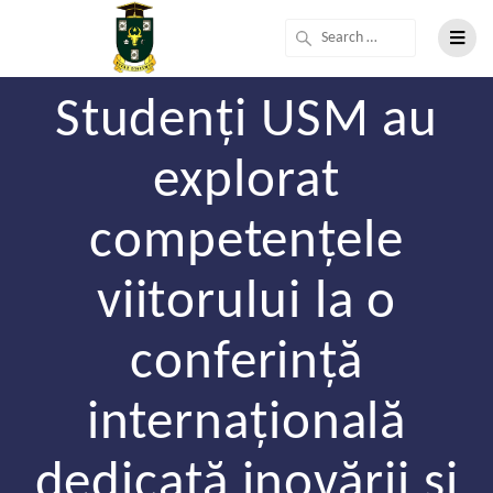
Studenți USM au
explorat
competențele
viitorului la o
conferință
internațională
dedicată inovării și