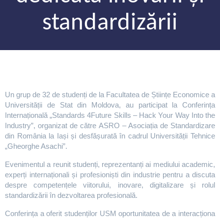
standardizării
Un grup de 32 de studenți de la Facultatea de Științe Economice a
Universității de Stat din Moldova, au participat la Conferința
Internațională „Standards 4Future Skills – Hack Your Way Into the
Industry”, organizat de către ASRO – Asociația de Standardizare
din România la Iași și desfășurată în cadrul Universității Tehnice
„Gheorghe Asachi”.
Evenimentul a reunit studenți, reprezentanți ai mediului academic,
experți internaționali și profesioniști din industrie pentru a discuta
despre competențele viitorului, inovare, digitalizare și rolul
standardizării în dezvoltarea profesională.
Conferința a oferit studenților USM oportunitatea de a interacționa