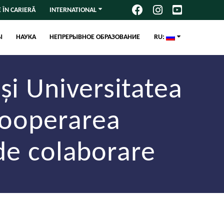
 ÎN CARIERĂ
INTERNATIONAL
Ы
НАУКА
НЕПРЕРЫВНОЕ ОБРАЗОВАНИЕ
RU:
și Universitatea
cooperarea
de colaborare