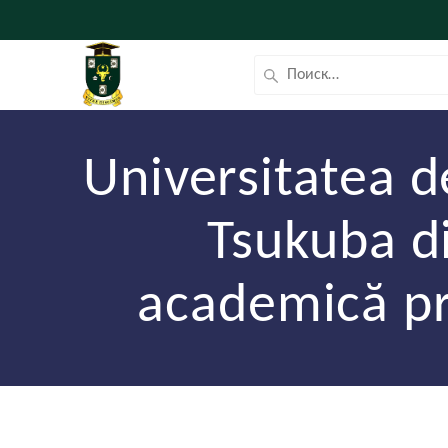
Universitatea d
Tsukuba d
academică pr