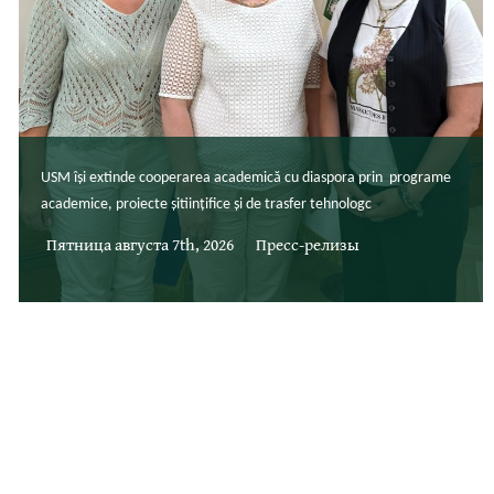
USM își extinde cooperarea academică cu diaspora prin programe
academice, proiecte șitiințifice și de trasfer tehnologc
Пятница августа 7th, 2026
Пресс-релизы