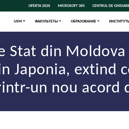
OFERTA 2026
MICROSOFT 365
CENTRUL DE GHIDARE
USM
ФАКУЛЬТЕТЫ
ОБРАЗОВАНИЕ
ИНСТИТУТ
e Stat din Moldova 
in Japonia, extind 
intr-un nou acord 