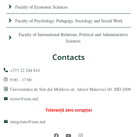
Faculty of Economic Sciences
Faculty of Psychology, Pedagogy, Sociology and Social Work
Faculty of International Relations, Political and Administrative
Sciences
Contacts
+373 22 244 810
9:00 - 17:00
Universitatea de Stat din Moldova str. Alexei Mateevici 60, MD-2009
rector@usm.md
Toleranță zero corupției
integritate@usm.md