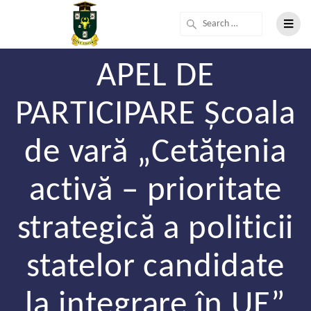
APEL DE
PARTICIPARE Școala
de vară „Cetățenia
activă – prioritate
strategică a politicii
statelor candidate
la integrare în UE”