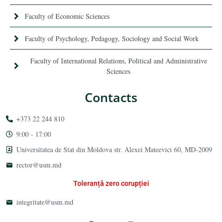
Faculty of Economic Sciences
Faculty of Psychology, Pedagogy, Sociology and Social Work
Faculty of International Relations, Political and Administrative
Sciences
Contacts
+373 22 244 810
9:00 - 17:00
Universitatea de Stat din Moldova str. Alexei Mateevici 60, MD-2009
rector@usm.md
Toleranță zero corupției
integritate@usm.md