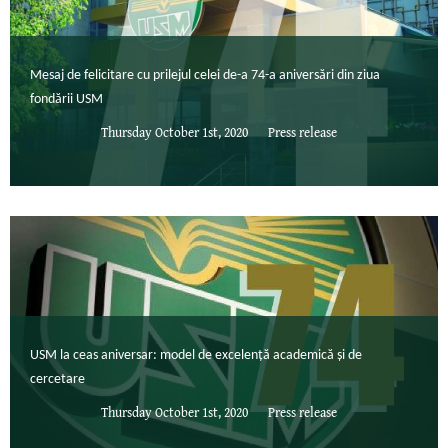
Mesaj de felicitare cu prilejul celei de-a 74-a aniversări din ziua
fondării USM
Thursday October 1st, 2020
Press release
USM la ceas aniversar: model de excelență academică și de
cercetare
Thursday October 1st, 2020
Press release