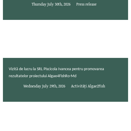
Thursday July 30th, 2026
Press release
Vizită de lucru la SRL Piscicola Ivancea pentru promovarea
rezultatelor proiectului Algae4FishRo-Md
Wednesday July 29th, 2026
Activități Algae2Fish