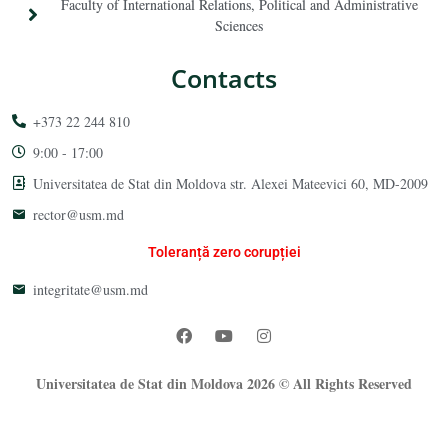
Faculty of International Relations, Political and Administrative
Sciences
Contacts
+373 22 244 810
9:00 - 17:00
Universitatea de Stat din Moldova str. Alexei Mateevici 60, MD-2009
rector@usm.md
Toleranță zero corupției
integritate@usm.md
Universitatea de Stat din Moldova 2026 © All Rights Reserved