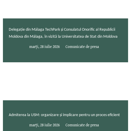
Delegație din Málaga TechPark și Consulatul Onorific al Republicii
Moldova din Málaga, în vizită la Universitatea de Stat din Moldova
marți, 28 iulie 2026
Comunicate de presa
Admiterea la USM: organizare și implicare pentru un proces eficient
marți, 28 iulie 2026
Comunicate de presa