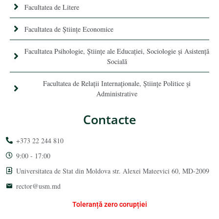
Facultatea de Litere
Facultatea de Științe Economice
Facultatea Psihologie, Ştiinţe ale Educaţiei, Sociologie și Asistență
Socială
Facultatea de Relaţii Internaţionale, Ştiinţe Politice şi
Administrative
Contacte
+373 22 244 810
9:00 - 17:00
Universitatea de Stat din Moldova str. Alexei Mateevici 60, MD-2009
rector@usm.md
Toleranță zero corupției