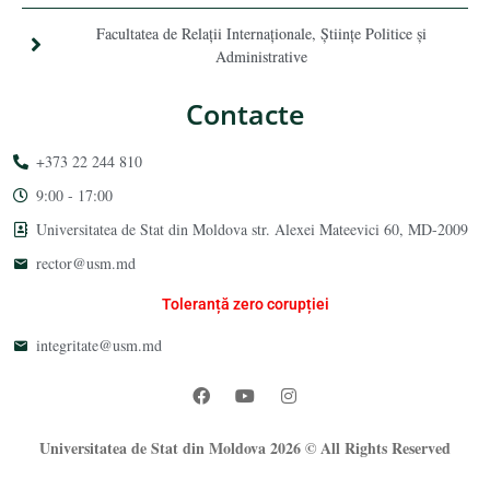
Facultatea de Relaţii Internaţionale, Ştiinţe Politice şi
Administrative
Contacte
+373 22 244 810
9:00 - 17:00
Universitatea de Stat din Moldova str. Alexei Mateevici 60, MD-2009
rector@usm.md
Toleranță zero corupției
integritate@usm.md
Universitatea de Stat din Moldova 2026 © All Rights Reserved