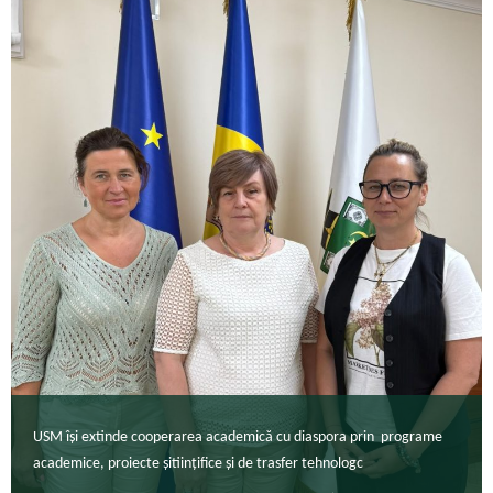
USM își extinde cooperarea academică cu diaspora prin programe
academice, proiecte șitiințifice și de trasfer tehnologc