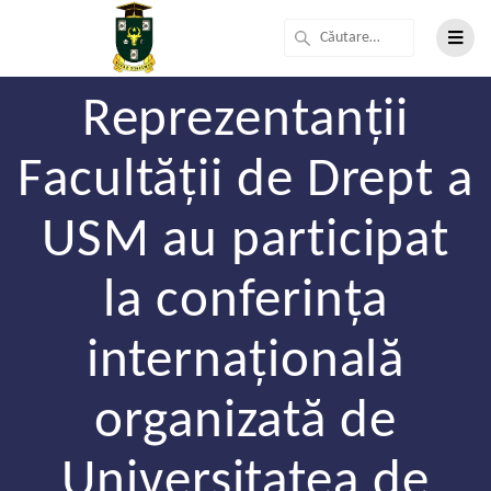
Reprezentanții
Facultății de Drept a
USM au participat
la conferința
internațională
organizată de
Universitatea de