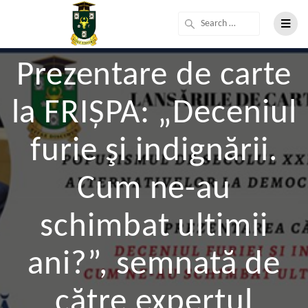
Prezentare de carte
la FRIȘPA: „Deceniul
furie şi indignării.
Cum ne-au
schimbat ultimii
ani?”, semnată de
către expertul