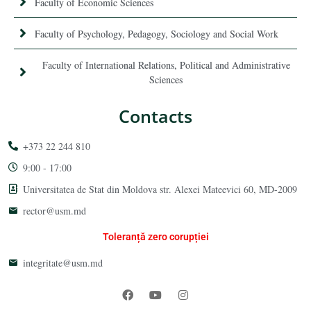
Faculty of Economic Sciences
Faculty of Psychology, Pedagogy, Sociology and Social Work
Faculty of International Relations, Political and Administrative
Sciences
Contacts
+373 22 244 810
9:00 - 17:00
Universitatea de Stat din Moldova str. Alexei Mateevici 60, MD-2009
rector@usm.md
Toleranță zero corupției
integritate@usm.md