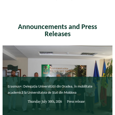
Announcements and Press
Releases
Erasmus+: Delegația Universității din Oradea, în mobilitate
academică la Universitatea de Stat din Moldova
Thursday July 30th, 2026
Press release