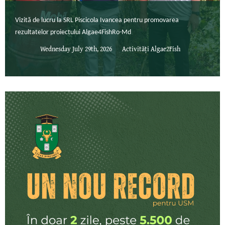
Vizită de lucru la SRL Piscicola Ivancea pentru promovarea
rezultatelor proiectului Algae4FishRo-Md
Wednesday July 29th, 2026
Activități Algae2Fish