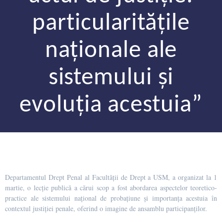
particularitățile
naționale ale
sistemului și
evoluția acestuia”
Departamentul Drept Penal al Facultății de Drept a USM, a organizat la 1
martie, o lecție publică a cărui scop a fost abordarea aspectelor teoretico-
practice ale sistemului național de probațiune și importanța acestuia în
contextul justiției penale, oferind o imagine de ansamblu participanților.