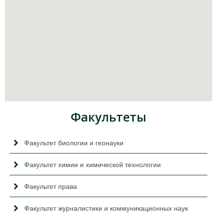
Факультеты
Факультет биологии и геонауки
Факультет химии и химической технологии
Факультет права
Факультет журналистики и коммуникационных наук