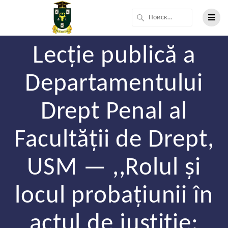
Lecție publică a
Departamentului
Drept Penal al
Facultății de Drept,
USM — ,,Rolul și
locul probațiunii în
actul de justiție: