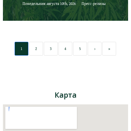
Понедельник августа 10th, 2026
Пресс-релизы
1
2
3
4
5
›
»
Карта