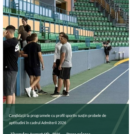
Candidații la programele cu profil sportiv susțin probele de
aptitudini în cadrul Admiterii 2026
Thursday August 6th, 2026
Press release