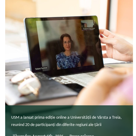
USM a lansat prima ediție online a Universității de Vârsta a Treia,
reunind 20 de participanți din diferite regiuni ale țării
Thursday August 6th, 2026
Press release