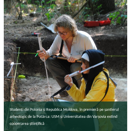
Studenți din Polonia și Republica Moldova, în premieră pe șantierul
arheologic de la Potârca: USM și Universitatea din Varșovia extind
cooperarea științifică