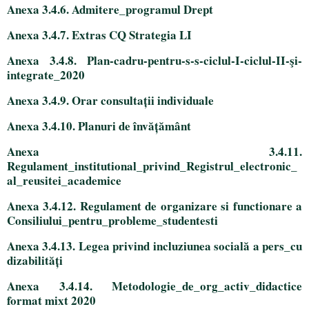
Anexa 3.4.6. Admitere_programul Drept
Anexa 3.4.7. Extras CQ Strategia LI
Anexa 3.4.8. Plan-cadru-pentru-s-s-ciclul-I-ciclul-II-şi-
integrate_2020
Anexa 3.4.9. Orar consultații individuale
Anexa 3.4.10. Planuri de învățământ
Anexa 3.4.11.
Regulament_institutional_privind_Registrul_electronic_
al_reusitei_academice
Anexa 3.4.12. Regulament de organizare si functionare a
Consiliului_pentru_probleme_studentesti
Anexa 3.4.13. Legea privind incluziunea socială a pers_cu
dizabilități
Anexa 3.4.14. Metodologie_de_org_activ_didactice
format mixt 2020