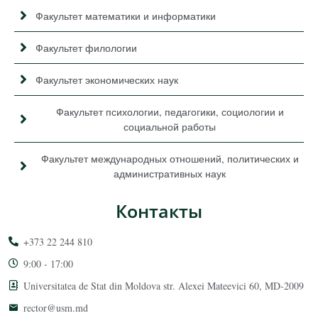
Факультет математики и информатики
Факультет филологии
Факультет экономических наук
Факультет психологии, педагогики, социологии и
социальной работы
Факультет международных отношений, политических и
административных наук
Контакты
+373 22 244 810
9:00 - 17:00
Universitatea de Stat din Moldova str. Alexei Mateevici 60, MD-2009
rector@usm.md