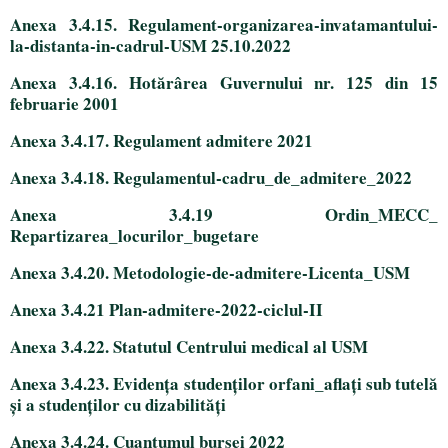
Anexa 3.4.15. Regulament-organizarea-invatamantului-
la-distanta-in-cadrul-USM 25.10.2022
Anexa 3.4.16. Hotărârea Guvernului nr. 125 din 15
februarie 2001
Anexa 3.4.17. Regulament admitere 2021
Anexa 3.4.18. Regulamentul-cadru_de_admitere_2022
Anexa 3.4.19 Ordin_MECC_
Repartizarea_locurilor_bugetare
Anexa 3.4.20. Metodologie-de-admitere-Licenta_USM
Anexa 3.4.21 Plan-admitere-2022-ciclul-II
Anexa 3.4.22. Statutul Centrului medical al USM
Anexa 3.4.23. Evidența studenților orfani_aflați sub tutelă
și a studenților cu dizabilități
Anexa 3.4.24. Cuantumul bursei 2022