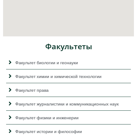
Факультеты
Факультет биологии и геонауки
Факультет химии и химической технологии
Факультет права
Факультет журналистики и коммуникационных наук
Факультет физики и инженерии
Факультет истории и философии