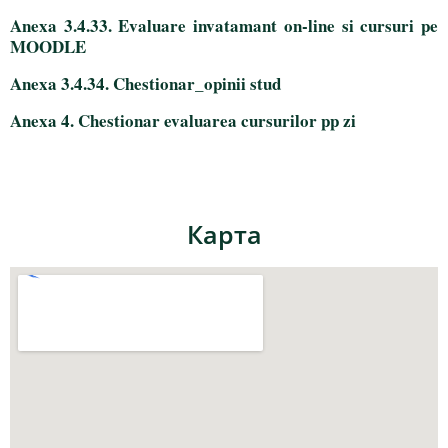
Anexa 3.4.33. Evaluare invatamant on-line si cursuri pe
MOODLE
Anexa 3.4.34. Chestionar_opinii stud
Anexa 4. Chestionar evaluarea cursurilor pp zi
Карта