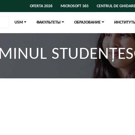
OFERTA 2026
MICROSOFT 365
CENTRUL DE GHIDARE
USM
ФАКУЛЬТЕТЫ
ОБРАЗОВАНИЕ
ИНСТИТУТ
MINUL STUDENȚES