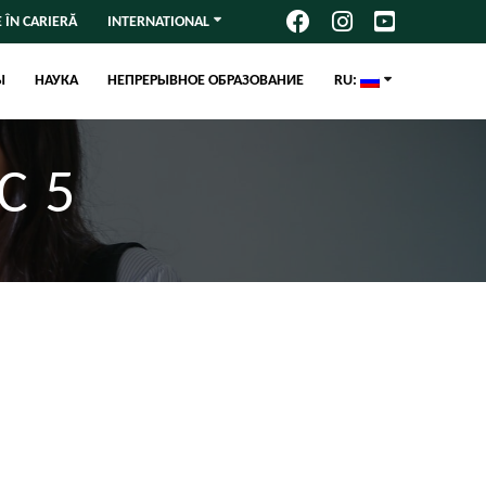
 ÎN CARIERĂ
INTERNATIONAL
Ы
НАУКА
НЕПРЕРЫВНОЕ ОБРАЗОВАНИЕ
RU:
C 5