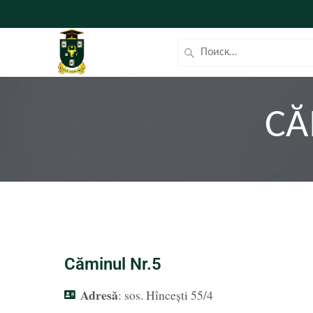
CĂ
Căminul Nr.5
Adresă
: sos. Hîncești 55/4