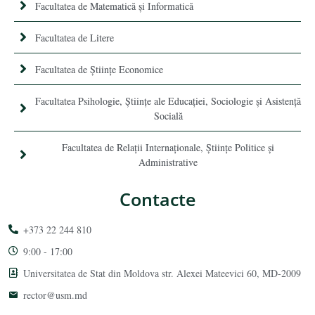
Facultatea de Matematică şi Informatică
Facultatea de Litere
Facultatea de Științe Economice
Facultatea Psihologie, Ştiinţe ale Educaţiei, Sociologie și Asistență
Socială
Facultatea de Relaţii Internaţionale, Ştiinţe Politice şi
Administrative
Contacte
+373 22 244 810
9:00 - 17:00
Universitatea de Stat din Moldova str. Alexei Mateevici 60, MD-2009
rector@usm.md