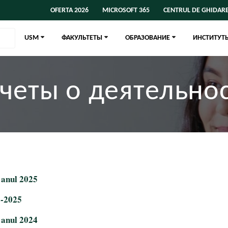
OFERTA 2026
MICROSOFT 365
CENTRUL DE GHIDARE
USM
ФАКУЛЬТЕТЫ
ОБРАЗОВАНИЕ
ИНСТИТУТ
четы о деятельно
 anul 2025
4-2025
 anul 2024