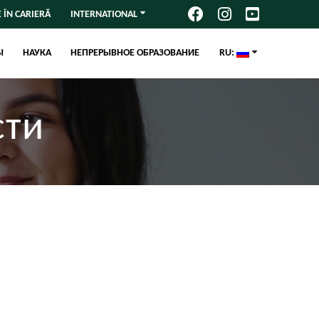
 ÎN CARIERĂ
INTERNATIONAL
Ы
НАУКА
НЕПРЕРЫВНОЕ ОБРАЗОВАНИЕ
RU:
сти