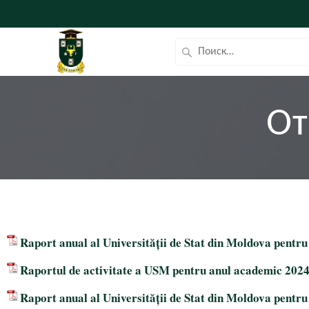
От
Raport anual al Universității de Stat din Moldova pentru
Raportul de activitate a USM pentru anul academic 202
Raport anual al Universității de Stat din Moldova pentru