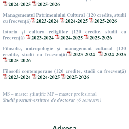
2024-2025
2025-2026
Managementul Patrimoniului Cultural (120 credite, studii
cu frecvență)
2023-2024
2024-2025
2025-2026
Istoria şi cultura religiilor (120 credite, studii cu
frecvență)
2023-2024
2024-2025
2025-2026
Filosofie, antropologie şi management cultural (120
credite, studii cu frecvență)
2023-2024
2024-2025
2025-2026
Filosofii contemporane (120 credite, studii cu frecvență)
2023-2024
2024-2025
2025-2026
MS – master științific MP – master profesional
Studii postuniversitare
de doctorat
(6 semestre)
Adresa