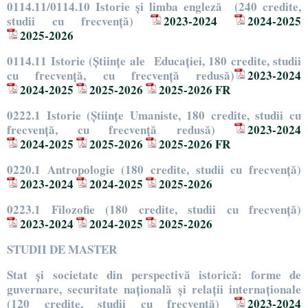
0114.11/0114.10 Istorie şi limba engleză (240 credite,
studii cu frecvență)
2023-2024
2024-2025
2025-2026
0114.11 Istorie (Științe ale Educației, 180 credite, studii
cu frecvență, cu frecvență redusă)
2023-2024
2024-2025
2025-2026
2025-2026 FR
0222.1 Istorie (Științe Umaniste, 180 credite, studii cu
frecvență, cu frecvență redusă)
2023-2024
2024-2025
2025-2026
2025-2026 FR
0220.1 Antropologie (180 credite, studii cu frecvență)
2023-2024
2024-2025
2025-2026
0223.1 Filozofie (180 credite, studii cu frecvență)
2023-2024
2024-2025
2025-2026
STUDII DE MASTER
Stat şi societate din perspectivă istorică: forme de
guvernare, securitate naţională şi relaţii internaţionale
(120 credite, studii cu frecvență)
2023-2024