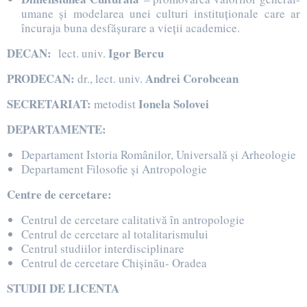
umane şi modelarea unei culturi instituţionale care ar
încuraja buna desfăşurare a vieţii academice.
DECAN
:
Igor Bercu
lect. univ.
PRODECAN
:
Andrei Corobcean
dr., lect. univ.
SECRETARIAT:
Ionela Solovei
metodist
DEPARTAMENTE:
Departament Istoria Românilor, Universală şi Arheologie
Departament Filosofie şi Antropologie
Centre de cercetare:
Centrul de cercetare calitativă în antropologie
Centrul de cercetare al totalitarismului
Centrul studiilor interdisciplinare
Centrul de cercetare Chișinău- Oradea
STUDII DE LICENTA