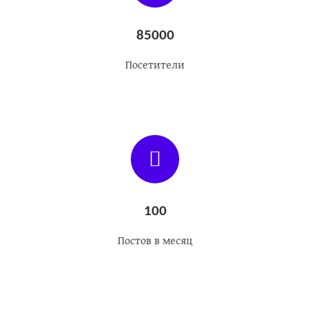
85000
Посетители
100
Постов в месяц