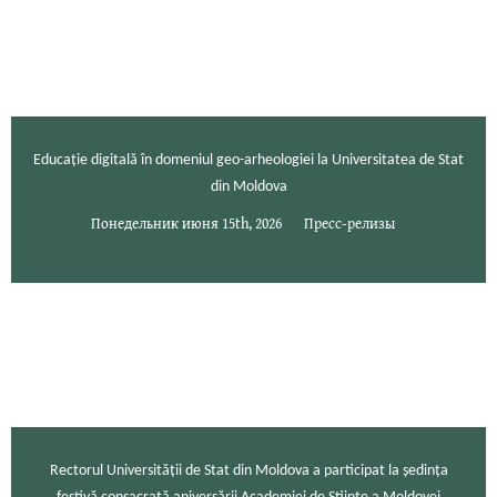
Educație digitală în domeniul geo-arheologiei la Universitatea de Stat
din Moldova
Понедельник июня 15th, 2026
Пресс-релизы
Rectorul Universității de Stat din Moldova a participat la ședința