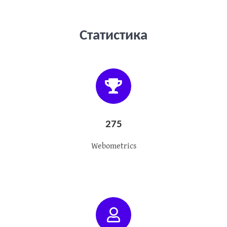
Статистика
275
Webometrics