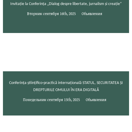
Invitație la Conferința „Dialog despre libertate, jurnalism și creație”
Вторник сентября 16th, 2025
Обьявления
Conferința științifico-practică internațională STATUL, SECURITATEA ȘI
DREPTURILE OMULUI ÎN ERA DIGITALĂ
Понедельник сентября 15th, 2025
Обьявления