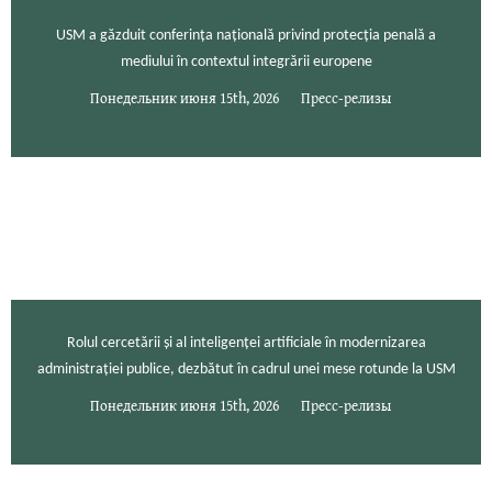
USM a găzduit conferința națională privind protecția penală a
mediului în contextul integrării europene
Понедельник июня 15th, 2026
Пресс-релизы
Rolul cercetării și al inteligenței artificiale în modernizarea
administrației publice, dezbătut în cadrul unei mese rotunde la USM
Понедельник июня 15th, 2026
Пресс-релизы