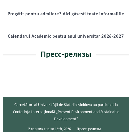
Pregătit pentru admitere? Aici găsești toate informațiile
Calendarul Academic pentru anul universitar 2026-2027
Пресс-релизы
Cercetători ai Universității de Stat din Moldova au participat la
Conferința Internațională „Present Environment and Sustainable
Development”
Вторник июня 16th, 2026
Пресс-релизы