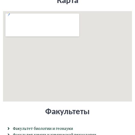
Карта
Факультеты
Факультет биологии и геонауки
Факультет химии и химической технологии