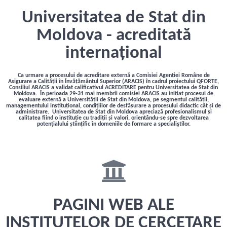
Universitatea de Stat din
Moldova - acreditată
internațional
Ca urmare a procesului de acreditare externă a Comisiei Agenției Române de
Asigurare a Calității în Învățământul Superior (ARACIS) în cadrul proiectului QFORTE,
Consiliul ARACIS a validat calificativul ACREDITARE pentru Universitatea de Stat din
Moldova. În perioada 29-31 mai membrii comisiei ARACIS au inițiat procesul de
evaluare externă a Universității de Stat din Moldova, pe segmentul calității,
managementului instituțional, condițiilor de desfășurare a procesului didactic cât și de
administrare. Universitatea de Stat din Moldova apreciază profesionalismul și
calitatea fiind o instituție cu tradiții și valori, orientându-se spre dezvoltarea
potențialului științific în domeniile de formare a specialiştilor.
PAGINI WEB ALE
INSTITUTELOR DE CERCETARE