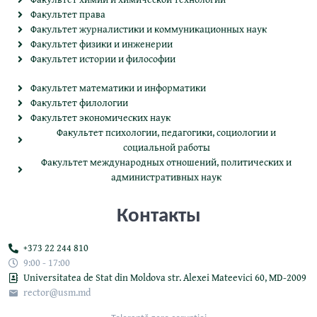
Факультет права
Факультет журналистики и коммуникационных наук
Факультет физики и инженерии
Факультет истории и философии
Факультет математики и информатики
Факультет филологии
Факультет экономических наук
Факультет психологии, педагогики, социологии и
социальной работы
Факультет международных отношений, политических и
административных наук
Контакты
+373 22 244 810
9:00 - 17:00
Universitatea de Stat din Moldova str. Alexei Mateevici 60, MD-2009
rector@usm.md