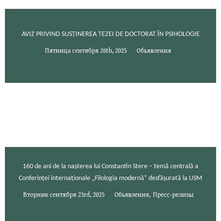
AVIZ PRIVIND SUSȚINEREA TEZEI DE DOCTORAT ÎN PSIHOLOGIE
Пятница сентября 26th, 2025
Обьявления
160 de ani de la nașterea lui Constantin Stere – temă centrală a
Conferinței internaționale „Filologia modernă” desfășurată la USM
Вторник сентября 23rd, 2025
Обьявления
,
Пресс-релизы