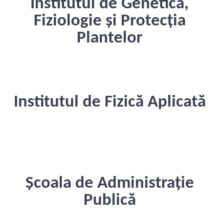
Institutul de Genetică,
Fiziologie și Protecția
Plantelor
Institutul de Fizică Aplicată
Școala de Administrație
Publică