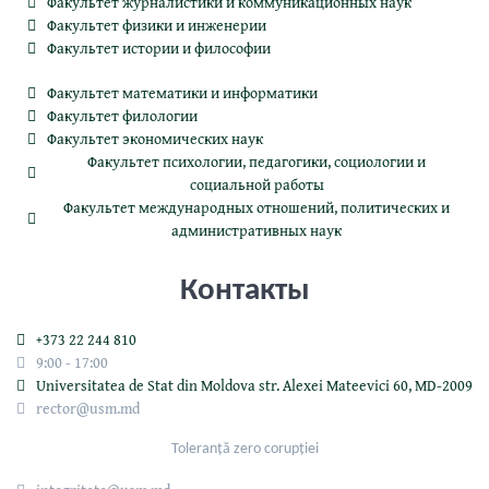
Факультет журналистики и коммуникационных наук
Факультет физики и инженерии
Факультет истории и философии
Факультет математики и информатики
Факультет филологии
Факультет экономических наук
Факультет психологии, педагогики, социологии и
социальной работы
Факультет международных отношений, политических и
административных наук
Контакты
+373 22 244 810
9:00 - 17:00
Universitatea de Stat din Moldova str. Alexei Mateevici 60, MD-2009
rector@usm.md
Toleranță zero corupției