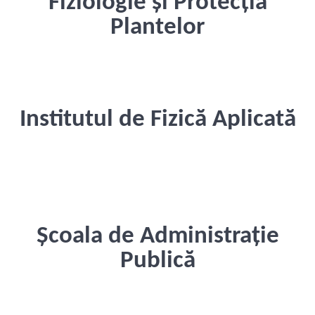
Fiziologie și Protecția
Plantelor
Institutul de Fizică Aplicată
Școala de Administrație
Publică