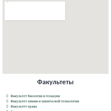
Факультеты
Факультет биологии и геонауки
Факультет химии и химической технологии
Факультет права