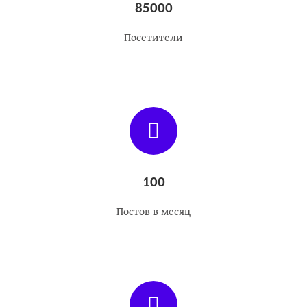
85000
Посетители
100
Постов в месяц