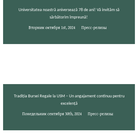
Universitatea noastră aniversează 78 de ani! Vă invităm să
sărbătorim împreună!
Вторник октября 1st, 2024
Пресс-релизы
Tradiția Bursei Regale la USM – Un angajament continuu pentru
excelență
Понедельник сентября 30th, 2024
Пресс-релизы