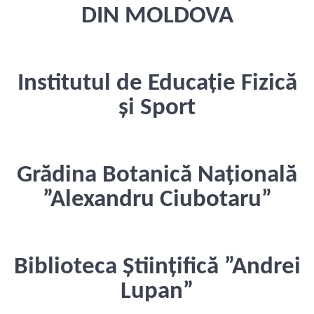
DIN MOLDOVA
Institutul de Educație Fizică
și Sport
Grădina Botanică Națională
”Alexandru Ciubotaru”
Biblioteca Științifică ”Andrei
Lupan”