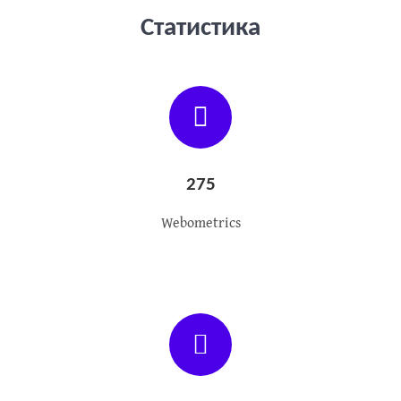
Статистика
275
Webometrics