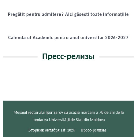
Pregătit pentru admitere? Aici găsești toate informațiile
Calendarul Academic pentru anul universitar 2026-2027
Пресс-релизы
Mesajul rectorului Igor Șarov cu ocazia marcării a 78 de ani de la
fondarea Universității de Stat din Moldova
Вторник октября 1st, 2024
Пресс-релизы