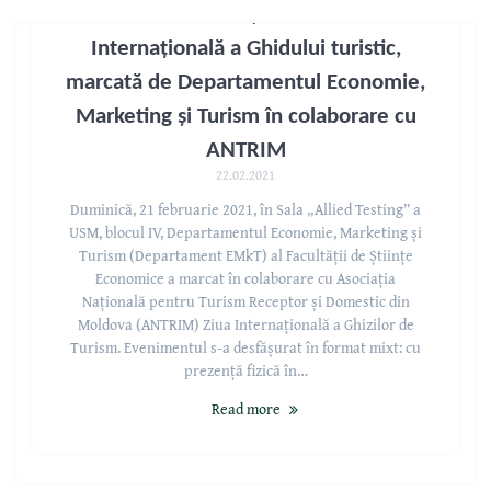
Duminici ale cunoașterii la USM: Ziua
Internațională a Ghidului turistic,
marcată de Departamentul Economie,
Marketing și Turism în colaborare cu
ANTRIM
22.02.2021
Duminică, 21 februarie 2021, în Sala „Allied Testing” a
USM, blocul IV, Departamentul Economie, Marketing și
Turism (Departament EMkT) al Facultății de Științe
Economice a marcat în colaborare cu Asociația
Națională pentru Turism Receptor și Domestic din
Moldova (ANTRIM) Ziua Internațională a Ghizilor de
Turism. Evenimentul s-a desfășurat în format mixt: cu
prezență fizică în…
Read more