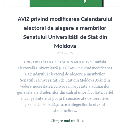
AVIZ privind modificarea Calendarului
electoral de alegere a membrilor
Senatului Universității de Stat din
Moldova
29.11.2025
UNIVERSITATEA DE STAT DIN MOLDOVA Comisia
Electorală Universitară (CEU) AVIZ privind modificarea
Calendarului electoral de alegere a membrilor
Senatului Universității de Stat din Moldova Având în
vedere necesitatea convocării repetate a adunărilor
generale ale studenților din cadrul unor facultăți, astfel
încât ședințele să poată fi considerate deliberative,
perioada de desfășurare a alegerilor la nivelul
structurilor…
Citește mai mult