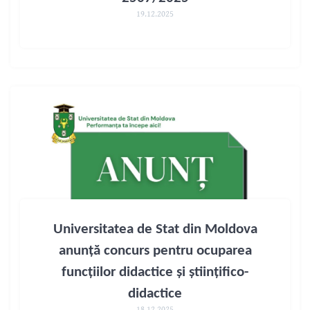
19.12.2025
Universitatea de Stat din Moldova
anunță concurs pentru ocuparea
funcţiilor didactice şi ştiinţifico-
didactice
18.12.2025