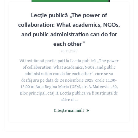
Lecție publică „The power of
collaboration: What academics, NGOs,
and public administration can do for
each other”
20.11.2025
Vă invităm să participați la Lecția publică „The power
of collaboration: What academics, NGOs, and public
administration can do for each other”, care se va
desfășura pe data de 24 noiembrie 2025, orele 11.30-
13.00 în Aula Regina Maria (USM, str. A. Mateevici, 60,
Bloc principal, etaj I). Lecția publică va fi susținută de
către dl…
Citește mai mult
Curs de instruire în scrierea