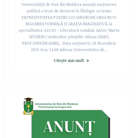
Universității de Stat din Moldova anunță susținerea
publică a tezei de doctorat în filologie cu tema:
EXPRESIVITATEA POEZIEI LUI GHEORGHE GRIGURCU:
RIGOAREA FORMALĂ ȘI GRAȚIA IMAGINATIVĂ, la
specialitatea: 622.01 – Literatură română. Autor: Marta
SEVERIN Conducător științific: Aliona GRATI,
PROF.UNIV.DR.HABIL. Data susținerii: 18 decembrie
2025 Ora: 14.00 Adresa: Universitatea de…
Citește mai mult