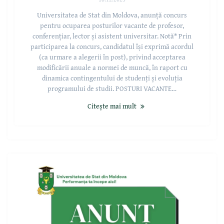
Universitatea de Stat din Moldova, anunță concurs
pentru ocuparea posturilor vacante de profesor,
conferențiar, lector și asistent universitar. Notă* Prin
participarea la concurs, candidatul își exprimă acordul
(ca urmare a alegerii în post), privind acceptarea
modificării anuale a normei de muncă, în raport cu
dinamica contingentului de studenți și evoluția
programului de studii. POSTURI VACANTE…
Citește mai mult