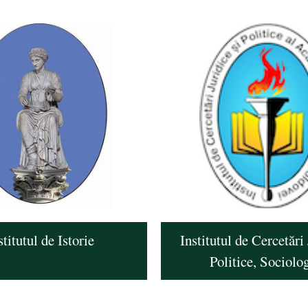
stitutul de Istorie
Institutul de Cercetări 
Politice, Sociolo