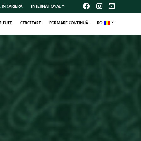
 ÎN CARIERĂ
INTERNATIONAL
TITUTE
CERCETARE
FORMARE CONTINUĂ
RO: