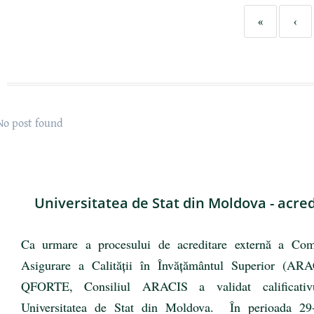
«
‹
No post found
Universitatea de Stat din Moldova - acred
Ca urmare a procesului de acreditare externă a Co
Asigurare a Calității în Învățământul Superior (ARA
QFORTE, Consiliul ARACIS a validat calificat
Universitatea de Stat din Moldova. În perioada 29