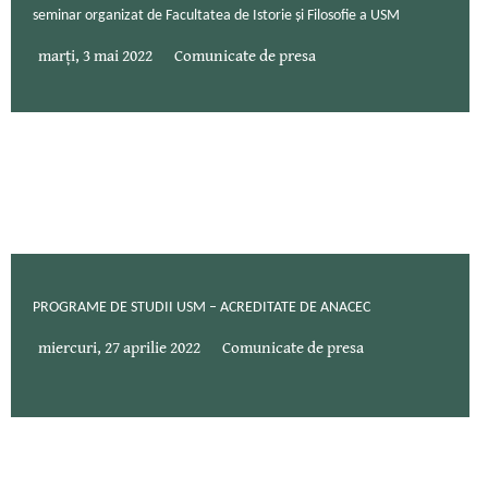
seminar organizat de Facultatea de Istorie și Filosofie a USM
marți, 3 mai 2022
Comunicate de presa
PROGRAME DE STUDII USM – ACREDITATE DE ANACEC
miercuri, 27 aprilie 2022
Comunicate de presa