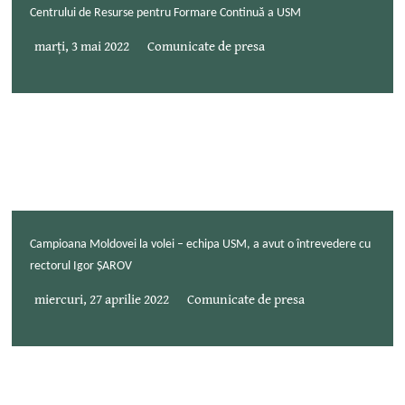
Centrului de Resurse pentru Formare Continuă a USM
marți, 3 mai 2022
Comunicate de presa
Campioana Moldovei la volei – echipa USM, a avut o întrevedere cu
rectorul Igor ȘAROV
miercuri, 27 aprilie 2022
Comunicate de presa