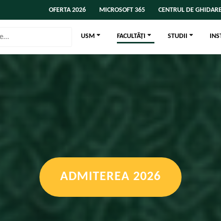
OFERTA 2026
MICROSOFT 365
CENTRUL DE GHIDARE
USM
FACULTĂȚI
STUDII
INS
ADMITEREA 2026