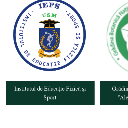
Institutul de Educație Fizică și
Grădin
Sport
”Al