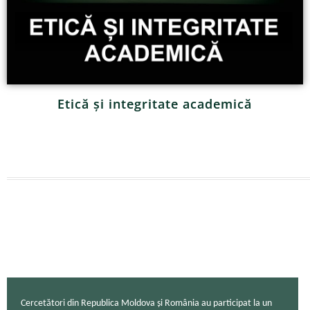
Etică și integritate academică
Cercetători din Republica Moldova și România au participat la un