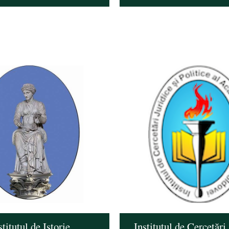
stitutul de Istorie
Institutul de Cercetări 