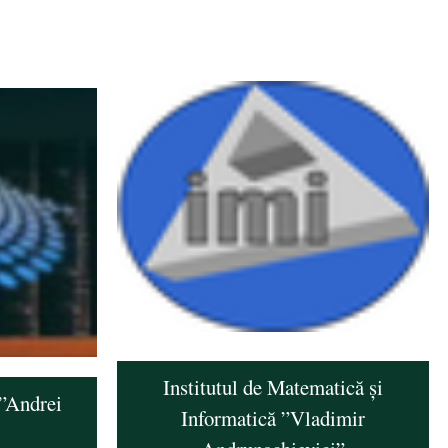
Institutul de Matematică și
 ”Andrei
Informatică ”Vladimir