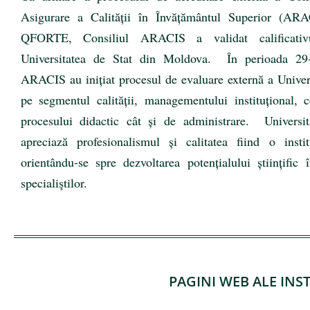
Asigurare a Calității în Învățământul Superior (ARA
QFORTE, Consiliul ARACIS a validat calificat
Universitatea de Stat din Moldova. În perioada 29
ARACIS au inițiat procesul de evaluare externă a Univer
pe segmentul calității, managementului instituțional, c
procesului didactic cât și de administrare. Univers
apreciază profesionalismul și calitatea fiind o instit
orientându-se spre dezvoltarea potențialului științifi
specialiştilor.
PAGINI WEB ALE INS