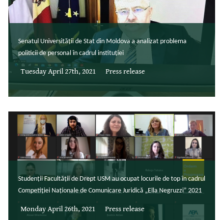
Senatul Universității de Stat din Moldova a analizat problema
politicii de personal în cadrul instituției
Tuesday April 27th, 2021
Press release
Studenții Facultății de Drept USM au ocupat locurile de top în cadrul
Competiției Naționale de Comunicare Juridică „Ella Negruzzi” 2021
Monday April 26th, 2021
Press release