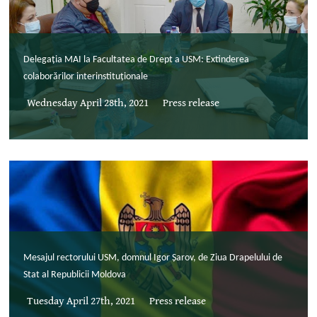
Delegația MAI la Facultatea de Drept a USM: Extinderea
colaborărilor interinstituționale
Wednesday April 28th, 2021
Press release
Mesajul rectorului USM, domnul Igor Șarov, de Ziua Drapelului de
Stat al Republicii Moldova
Tuesday April 27th, 2021
Press release