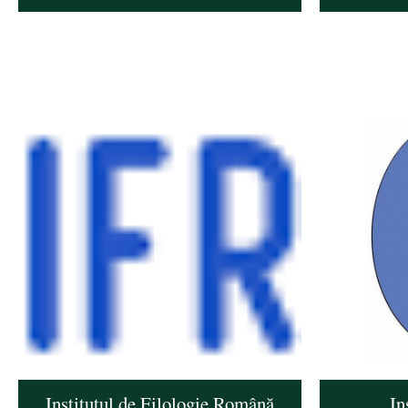
Institutul de Filologie Română
In