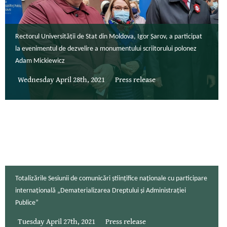
Rectorul Universității de Stat din Moldova, Igor Șarov, a participat
la evenimentul de dezvelire a monumentului scriitorului polonez
Adam Mickiewicz
Wednesday April 28th, 2021
Press release
Totalizările Sesiunii de comunicări științifice naționale cu participare
internațională „Dematerializarea Dreptului și Administrației
Publice”
Tuesday April 27th, 2021
Press release