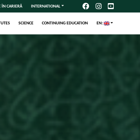
 ÎN CARIERĂ
INTERNATIONAL
TUTES
SCIENCE
CONTINUING EDUCATION
EN: