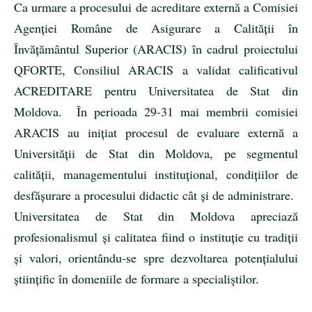
Ca urmare a procesului de acreditare externă a Comisiei
Agenției Române de Asigurare a Calității în
Învățământul Superior (ARACIS) în cadrul proiectului
QFORTE, Consiliul ARACIS a validat calificativul
ACREDITARE pentru Universitatea de Stat din
Moldova. În perioada 29-31 mai membrii comisiei
ARACIS au inițiat procesul de evaluare externă a
Universității de Stat din Moldova, pe segmentul
calității, managementului instituțional, condițiilor de
desfășurare a procesului didactic cât și de administrare.
Universitatea de Stat din Moldova apreciază
profesionalismul și calitatea fiind o instituție cu tradiții
și valori, orientându-se spre dezvoltarea potențialului
științific în domeniile de formare a specialiştilor.