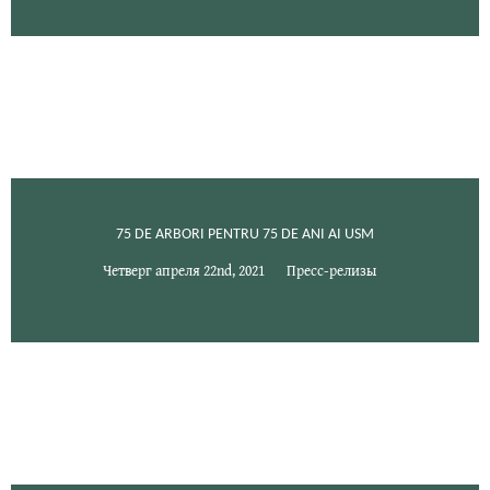
75 DE ARBORI PENTRU 75 DE ANI AI USM
Четверг апреля 22nd, 2021
Пресс-релизы