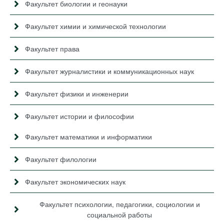
Факультет биологии и геонауки
Факультет химии и химической технологии
Факультет права
Факультет журналистики и коммуникационных наук
Факультет физики и инженерии
Факультет истории и философии
Факультет математики и информатики
Факультет филологии
Факультет экономических наук
Факультет психологии, педагогики, социологии и
социальной работы