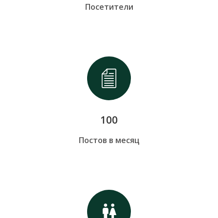
Посетители
100
Постов в месяц