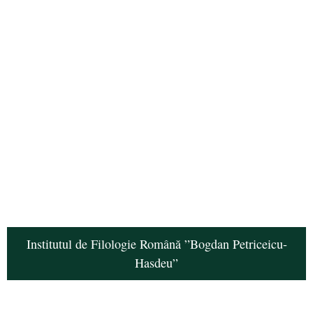
Institutul de Filologie Română ”Bogdan Petriceicu-
Hasdeu”