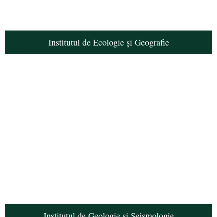
Institutul de Ecologie și Geografie
Institutul de Geologie și Seismologie