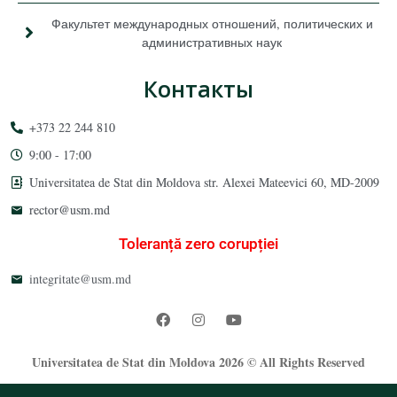
Факультет международных отношений, политических и
административных наук
Контакты
+373 22 244 810
9:00 - 17:00
Universitatea de Stat din Moldova str. Alexei Mateevici 60, MD-2009
rector@usm.md
Toleranță zero corupției
integritate@usm.md
Universitatea de Stat din Moldova 2026 © All Rights Reserved