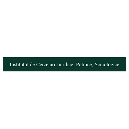
Institutul de Cercetări Juridice, Politice, Sociologice