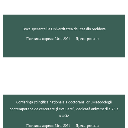
Boxa speranței la Universitatea de Stat din Moldova
Пятница апреля 23rd, 2021
Пресс-релизы
Conferința științifică națională a doctoranzilor „Metodologii
contemporane de cercetare și evaluare”, dedicată aniversării a 75-a
a USM
Пятница апреля 23rd, 2021
Пресс-релизы