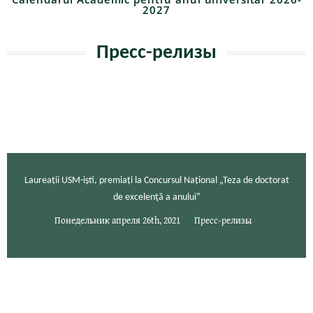
2027
Пресс-релизы
Laureații USM-iști, premiați la Concursul Național „Teza de doctorat
de excelenţă a anului”
Понедельник апреля 26th, 2021
Пресс-релизы